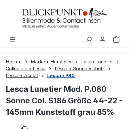
Zum Hauptinhalt springen
Ware
Herren
Marke • Hersteller
Lesca Lunetier
Collection • Lesca
Lesca • Sonnenschutz
Lesca • Acetat
Lesca • P80
Lesca Lunetier Mod. P.080
Sonne Col. S186 Größe 44-22 -
145mm Kunststoff grau 85%