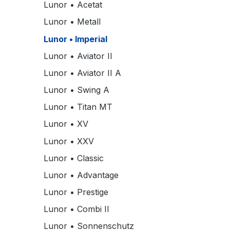
Lunor • Acetat
Lunor • Metall
Lunor • Imperial
Lunor • Aviator II
Lunor • Aviator II A
Lunor • Swing A
Lunor • Titan MT
Lunor • XV
Lunor • XXV
Lunor • Classic
Lunor • Advantage
Lunor • Prestige
Lunor • Combi II
Lunor • Sonnenschutz