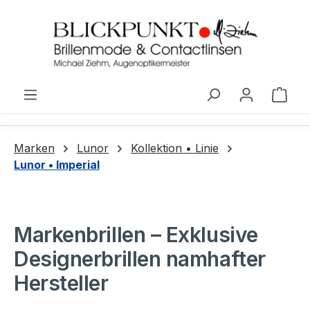
Zum Hauptinhalt springen
Ware
Marken
Lunor
Kollektion • Linie
Lunor • Imperial
Markenbrillen – Exklusive
Designerbrillen namhafter
Hersteller