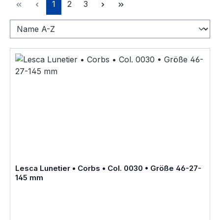
Seite
Seite
Seite
1
2
3
Lesca Lunetier • Corbs • Col. 0030 • Größe 46-27-
145 mm