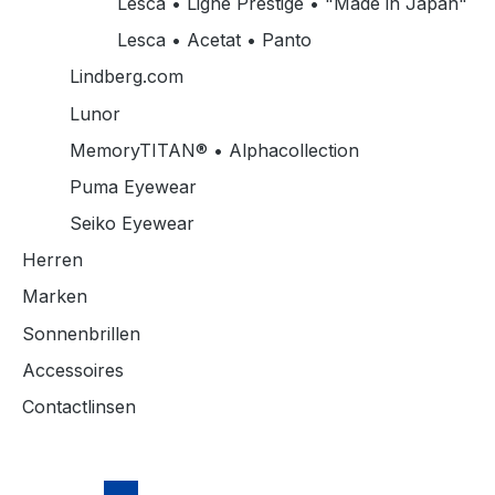
Lesca • Ligne Prestige • "Made in Japan"
Lesca • Acetat • Panto
Lindberg.com
Lunor
MemoryTITAN® • Alphacollection
Puma Eyewear
Seiko Eyewear
Herren
Marken
Sonnenbrillen
Accessoires
Contactlinsen