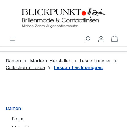
Zum Hauptinhalt springen
Ware
Damen
Marke • Hersteller
Lesca Lunetier
Collection • Lesca
Lesca • Les Iconiques
Damen
Form