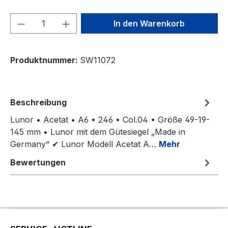
Produkt Anzahl: Gib den gewünschten We
In den Warenkorb
Produktnummer:
SW11072
Beschreibung
Lunor • Acetat • A6 • 246 • Col.04 • Größe 49-19-
145 mm • Lunor mit dem Gütesiegel „Made in
Germany“ ✔ Lunor Modell Acetat A…
Mehr
Bewertungen