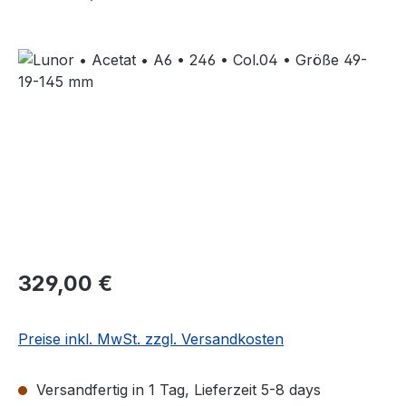
Bildergalerie überspringen
Regulärer Preis:
329,00 €
Preise inkl. MwSt. zzgl. Versandkosten
Versandfertig in 1 Tag, Lieferzeit 5-8 days