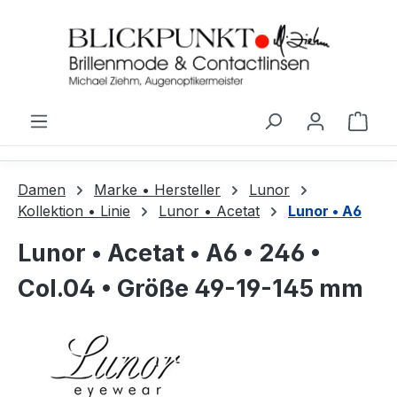
Zum Hauptinhalt springen
Ware
Damen
Marke • Hersteller
Lunor
Kollektion • Linie
Lunor • Acetat
Lunor • A6
Lunor • Acetat • A6 • 246 •
Col.04 • Größe 49-19-145 mm