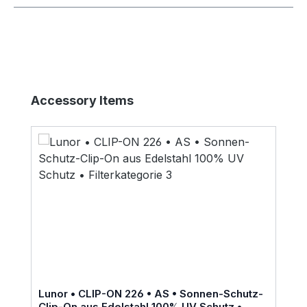
Produktgalerie überspringen
Accessory Items
Lunor • CLIP-ON 226 • AS • Sonnen-Schutz-
Clip-On aus Edelstahl 100% UV Schutz •