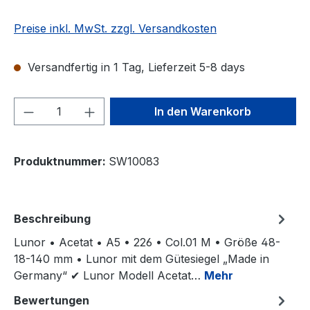
Preise inkl. MwSt. zzgl. Versandkosten
Versandfertig in 1 Tag, Lieferzeit 5-8 days
Produkt Anzahl: Gib den gewünschten We
In den Warenkorb
Produktnummer:
SW10083
Beschreibung
Lunor • Acetat • A5 • 226 • Col.01 M • Größe 48-
18-140 mm • Lunor mit dem Gütesiegel „Made in
Germany“ ✔ Lunor Modell Acetat…
Mehr
Bewertungen