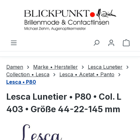
Zum Hauptinhalt springen
Ware
Damen
Marke • Hersteller
Lesca Lunetier
Collection • Lesca
Lesca • Acetat • Panto
Lesca • P80
Lesca Lunetier • P80 • Col. L
403 • Größe 44-22-145 mm