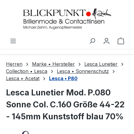
Zum Hauptinhalt springen
Ware
Herren
Marke • Hersteller
Lesca Lunetier
Collection • Lesca
Lesca • Sonnenschutz
Lesca • Acetat
Lesca • P80
Lesca Lunetier Mod. P.080
Sonne Col. C.160 Größe 44-22
- 145mm Kunststoff blau 70%