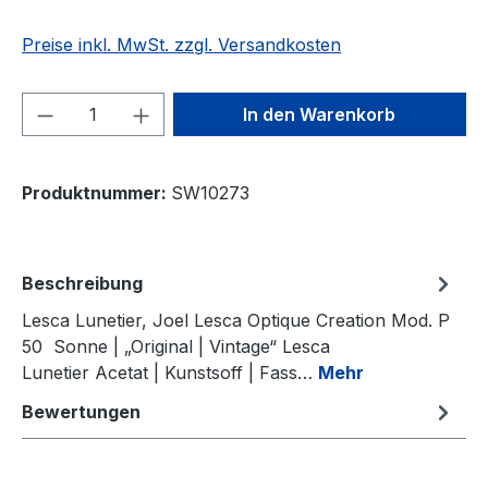
Preise inkl. MwSt. zzgl. Versandkosten
Produkt Anzahl: Gib den gewünschten We
In den Warenkorb
Produktnummer:
SW10273
Beschreibung
Lesca Lunetier, Joel Lesca Optique Creation Mod. P
50 Sonne | „Original | Vintage“ Lesca
Lunetier Acetat | Kunstsoff | Fass…
Mehr
Bewertungen