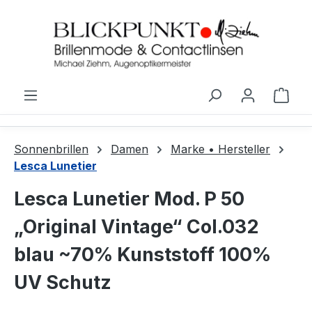
Zum Hauptinhalt springen
Ware
Sonnenbrillen
Damen
Marke • Hersteller
Lesca Lunetier
Lesca Lunetier Mod. P 50
„Original Vintage“ Col.032
blau ~70% Kunststoff 100%
UV Schutz