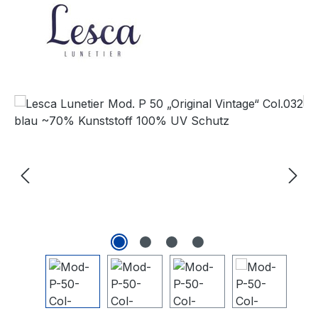
Bildergalerie überspringen