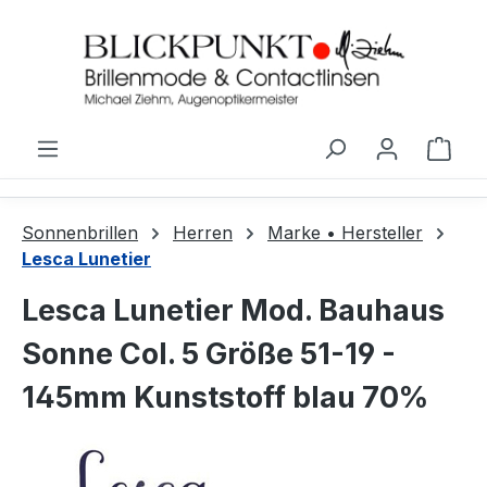
Zum Hauptinhalt springen
Ware
Sonnenbrillen
Herren
Marke • Hersteller
Lesca Lunetier
Lesca Lunetier Mod. Bauhaus
Sonne Col. 5 Größe 51-19 -
145mm Kunststoff blau 70%