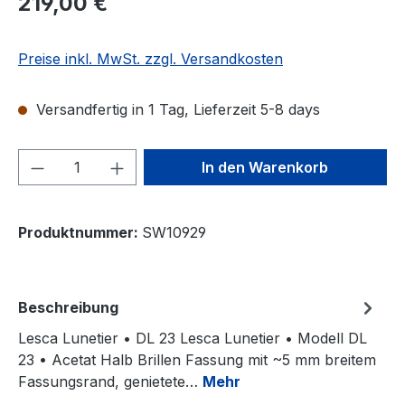
219,00 €
Preise inkl. MwSt. zzgl. Versandkosten
Versandfertig in 1 Tag, Lieferzeit 5-8 days
Produkt Anzahl: Gib den gewünschten We
In den Warenkorb
Produktnummer:
SW10929
Beschreibung
Lesca Lunetier • DL 23 Lesca Lunetier • Modell DL
23 • Acetat Halb Brillen Fassung mit ~5 mm breitem
Fassungsrand, genietete…
Mehr