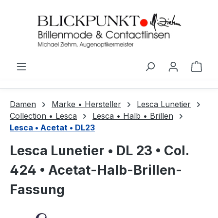
Zum Hauptinhalt springen
Ware
Damen
Marke • Hersteller
Lesca Lunetier
Collection • Lesca
Lesca • Halb • Brillen
Lesca • Acetat • DL23
Lesca Lunetier • DL 23 • Col.
424 • Acetat-Halb-Brillen-
Fassung