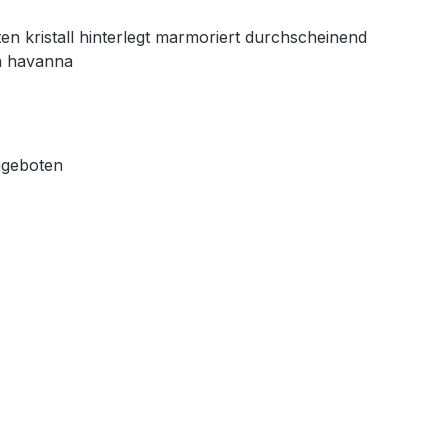
n kristall hinterlegt marmoriert durchscheinend
un havanna
ngeboten