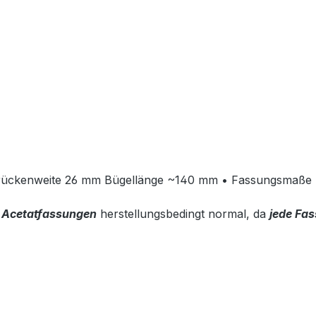
rückenweite 26 mm Bügellänge ~140 mm • Fassungsmaße 
i
Acetatfassungen
herstellungsbedingt normal, da
jede Fa