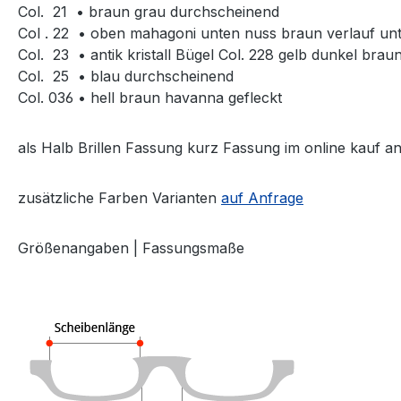
Col. 21 • braun grau durchscheinend
Col . 22 • oben mahagoni unten nuss braun verlauf unte
Col. 23 • antik kristall Bügel Col. 228 gelb dunkel bra
Col. 25 • blau durchscheinend
Col. 036 • hell braun havanna gefleckt
als Halb Brillen Fassung kurz Fassung im online kauf a
zusätzliche Farben Varianten
auf Anfrage
Größenangaben | Fassungsmaße