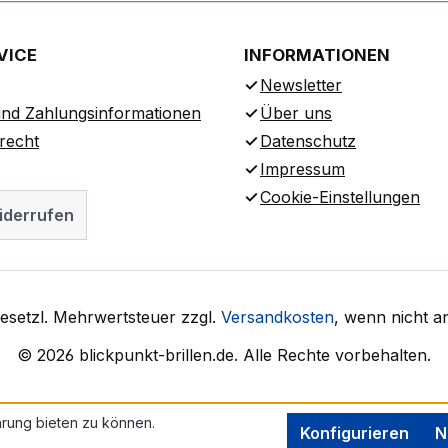
VICE
INFORMATIONEN
Newsletter
nd Zahlungsinformationen
Über uns
recht
Datenschutz
Impressum
Cookie-Einstellungen
iderrufen
 gesetzl. Mehrwertsteuer zzgl.
Versandkosten
, wenn nicht a
© 2026 blickpunkt-brillen.de. Alle Rechte vorbehalten.
rung bieten zu können.
Konfigurieren
N