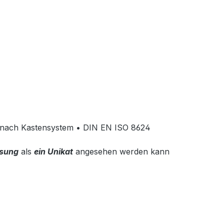
nach Kastensystem • DIN EN ISO 8624
ssung
als
ein Unikat
angesehen werden kann