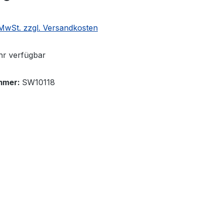
. MwSt. zzgl. Versandkosten
r verfügbar
mmer:
SW10118