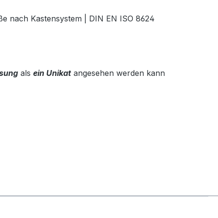
ße nach Kastensystem | DIN EN ISO 8624
sung
als
ein Unikat
angesehen werden kann